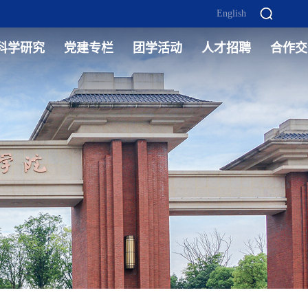
English
科学研究
党建专栏
团学活动
人才招聘
合作交