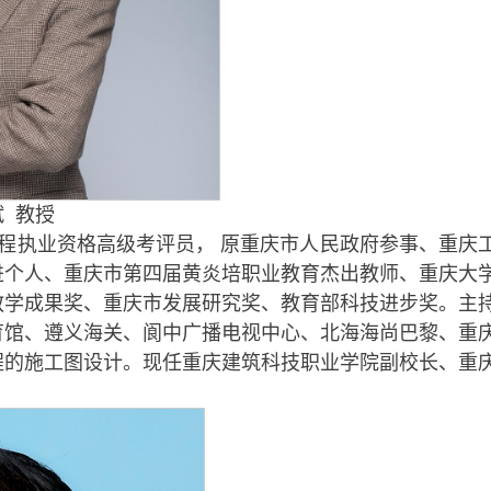
 教授
程执业资格高级考评员， 原重庆市人民政府参事、重庆
进个人、重庆市第四届黄炎培职业教育杰出教师、重庆大
教学成果奖、重庆市发展研究奖、教育部科技进步奖。主
育馆、遵义海关、阆中广播电视中心、北海海尚巴黎、重
程的施工图设计。现任重庆建筑科技职业学院副校长、重