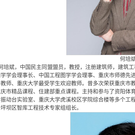
何培斌
何培斌，中国民主同盟盟员，教授，注册建筑师，建筑工
图学学会理事长、中国工程图学学会理事、重庆市师德先
秀教师、重庆大学最受学生欢迎教师。曾多次荣获重庆市
重庆市精品课程、住建部重点课程。主持和参与了资阳体
学振动台实验室、重庆大学虎溪校区学院综合楼等多个工
沙坪坝区智库工程技术专家组组长。