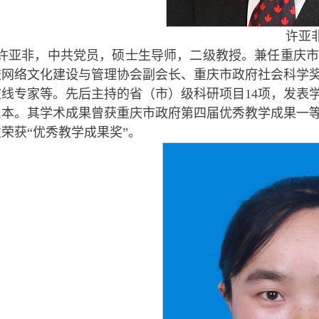
许亚非
许亚非，中共党员，硕士生导师，二级教授。兼任重庆市
校网络文化建设与管理协会副会长、重庆市政府社会科学
在线专家等。先后主持的省（市）级科研项目14项，发表学
21本。其学术成果曾获重庆市政府第四届优秀教学成果一
荣获“优秀教学成果奖”。