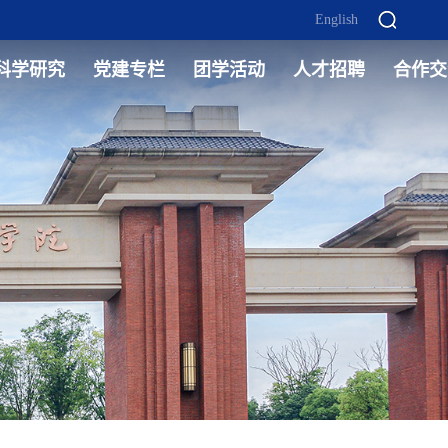
English
科学研究
党建专栏
团学活动
人才招聘
合作交