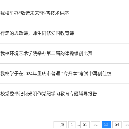
我校举办“数造未来”科普技术讲座
行走的思政课，师生同修爱国教育课
我校环境艺术学院举办第二届韵律操编创比赛
我校学子在2024年重庆市普通 “专升本”考试中再创佳绩
校党委书记何光明作党纪学习教育专题辅导报告
...
上页
1
51
52
53
54
5