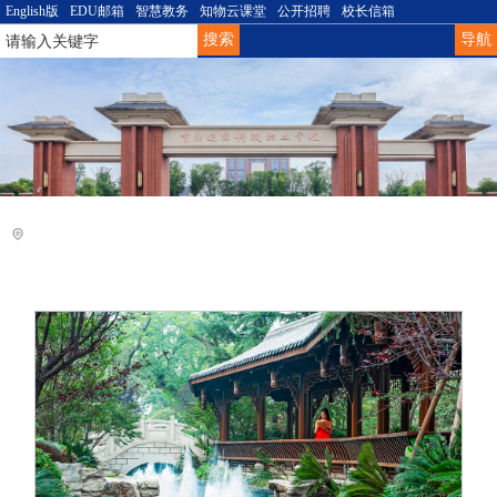
English版
EDU邮箱
智慧教务
知物云课堂
公开招聘
校长信箱
导航