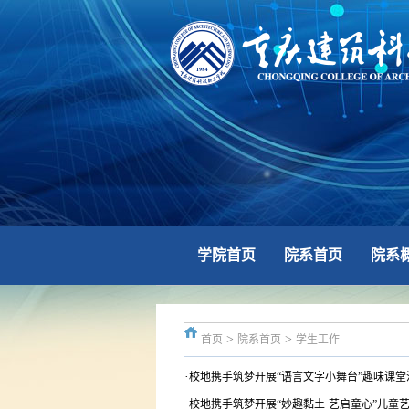
学院首页
院系首页
院系
>
>
首页
院系首页
学生工作
·
校地携手筑梦开展“语言文字小舞台”趣味课堂活
·
校地携手筑梦开展“妙趣黏土·艺启童心”儿童艺