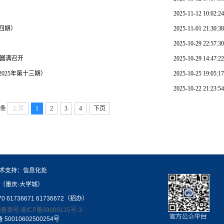
2025-11-12 10:02:24
十四期）
2025-11-01 21:30:38
2025-10-29 22:57:30
圆满召开
2025-10-29 14:47:22
025年第十三期）
2025-10-25 19:05:17
2025-10-22 21:23:54
0条
上页
1
2
3
4
下页
术支持：信息化处
（重庆·大学城）
70 61736671 61736672（招办）
备案号:渝ICP备09009115号-3
50010602500254号