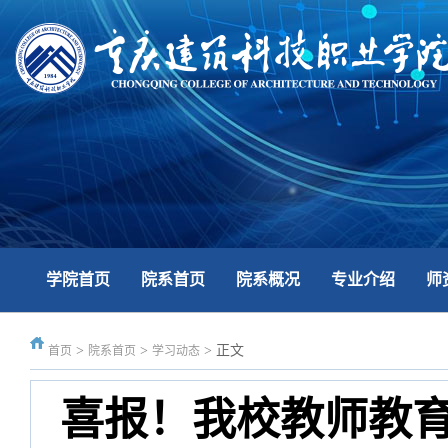
学院首页
院系首页
院系概况
专业介绍
师
>
>
>
正文
首页
院系首页
学习动态
喜报！我校教师教