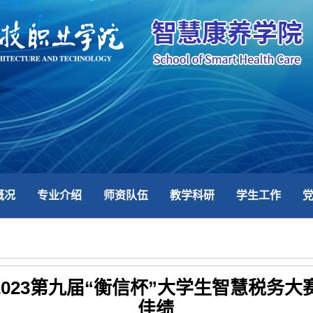
概况
专业介绍
师资队伍
教学科研
学生工作
023第九届“衡信杯”大学生智慧税务
佳绩