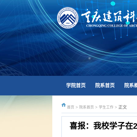
学院首页
院系首页
院系
>
>
>
正文
首页
院系首页
学生工作
喜报：我校学子在2