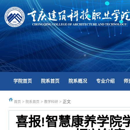
学院首页
院系首页
院系概况
专业介绍
师
>
>
>
正文
首页
院系首页
教学科研
喜报!智慧康养学院