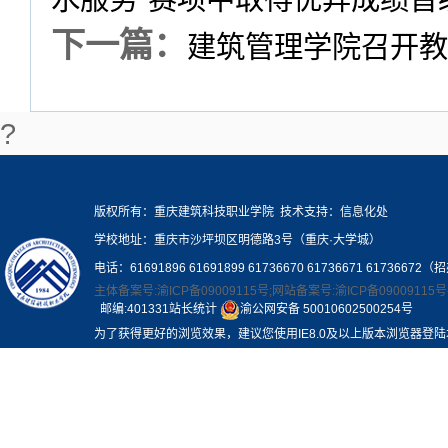
下一篇：
建筑管理学院召开教
?
版权所有：重庆建筑科技职业学院 技术支持：信息化处
学校地址：重庆市沙坪坝区明德路3号（重庆·大学城）
电话：61691896 61691899 61736670 61736671 61736672（
主体备案号:渝ICP备09009115号;网站备案号:渝ICP备09009115号
邮编:401331站长统计
渝公网安备 50010602500254号
为了获得更好的浏览效果，建议您使用IE8.0及以上版本浏览器登