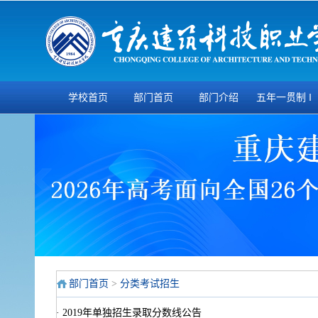
学校首页
部门首页
部门介绍
五年一贯制 ‖
三•二分段 ‖扩
招专项招生
部门首页
>
分类考试招生
·
2019年单独招生录取分数线公告