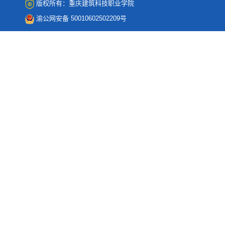
版权所有：重庆建筑科技职业学院
渝公网安备 50010602502209号