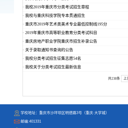
·
我校2019年重庆市分类考试招生章程
·
我校与重庆科技学院专本贯通招生
·
重庆市2019年艺术类美术专业最低控制线195分
·
2019年重庆市高等职业教育分类考试科目
·
重庆房地产职业学院重庆市招生补录公告
·
关于录取通知书查询的公告
·
我校分类考试招生征集志愿54名
·
我校关于分类考试招生最新信息
共238条
上
学校地址：重庆市沙坪坝区明德路3号（重庆·大学城）
邮编:401331