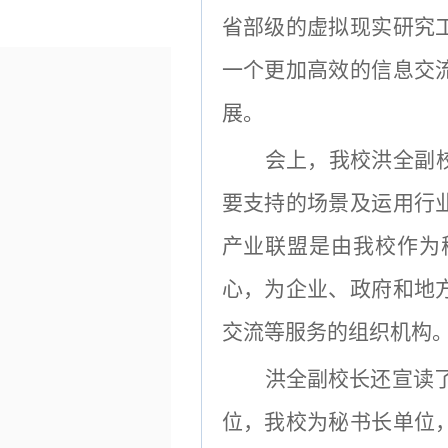
省部级的虚拟现实研究
一个更加高效的信息交
展。
会上，我校洪全副
要支持的场景及运用行
产业联盟是由我校
作
为
心，为企业、政府和地
交流等服务的组织机构
洪全副校长
还
宣读
位，我校为秘书长单位