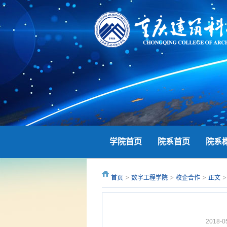
学院首页
院系首页
院系
>
>
>
>
首页
数字工程学院
校企合作
正文
2018