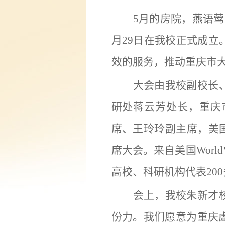
5月的房院，燕语
月29日在我校正式成立
效的服务，推动重庆市
大会由我校副校长
研处蒋云芳处长，重庆
席、王玲玲副主席，美
席大会。来自
美国
Wor
高校、科研机构代表20
会上，我校朱新才
份力。我们愿意为重庆