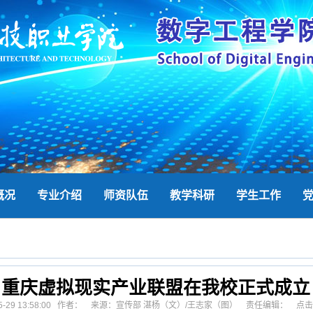
概况
专业介绍
师资队伍
教学科研
学生工作
重庆虚拟现实产业联盟在我校正式成立
-05-29 13:58:00 作者： 来源：宣传部 湛杨（文）/王志家（图） 责任编辑： 点