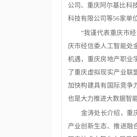
公司、重庆阿尔基比科
科技有限公司等
56家单
“我谨代表重庆市
庆市经信委人工智能处
机遇，重庆房地产职业
了重庆虚拟现实产业联
加快构建具有国际竞争
也是大力推进大数据智
金涛处长
介绍，
重
产业创新生态、推进融