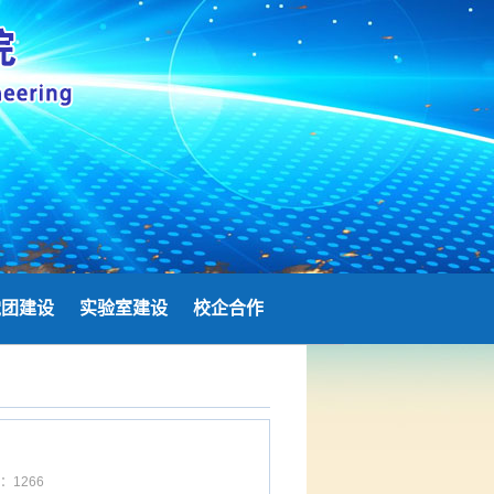
党团建设
实验室建设
校企合作
击：
1266