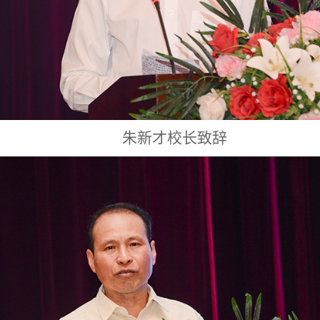
朱新才校长致辞