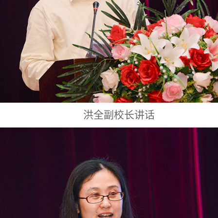
洪全副校长讲话