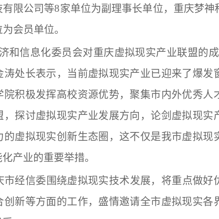
技有限公司等8家单位为副理事长单位
，
重庆梦神
位为会员单位。
经济和信息化委员会对重庆虚拟现实产业联盟的成
金涛处长
表示，当前虚拟现实产业已迎来了爆发
学院积极发挥高校资源优势，聚集市内外优秀人
盟，探讨虚拟现实产业发展方向，论剑虚拟现实
力的虚拟现实创新生态圈，这
不仅是我市虚拟现
能化产业的重要举措。
庆市经信委围绕虚拟现实技术发展，
将重点做好
合创新等方面的工作，盛情邀请全市虚拟现实各