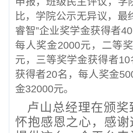
申报，班级民主评议，学
比，学院公示无异议，最
”
40
睿智
企业奖学金获得者
2000
每人奖金
元，二等
10
元，三等奖学金获得者
20
50
获得者
名，每人奖金
32000
金
元。
卢山总经理在颁奖
怀抱感恩之心，感谢