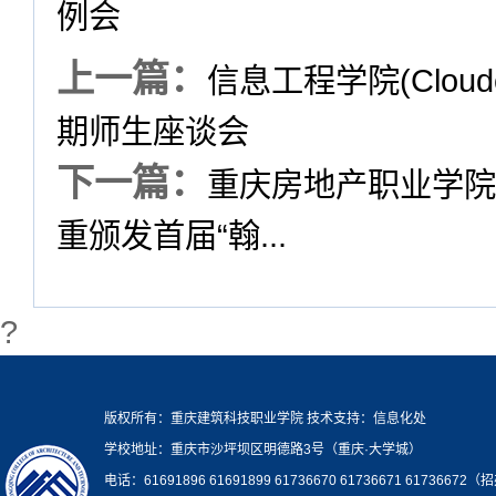
例会
上一篇：
信息工程学院(Cloud
期师生座谈会
下一篇：
重庆房地产职业学院
重颁发首届“翰...
?
版权所有：重庆建筑科技职业学院 技术支持：信息化处
学校地址：重庆市沙坪坝区明德路3号（重庆·大学城）
电话：61691896 61691899 61736670 61736671 61736672（