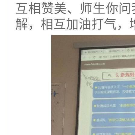
互相赞美、师生你问
解，相互加油打气，