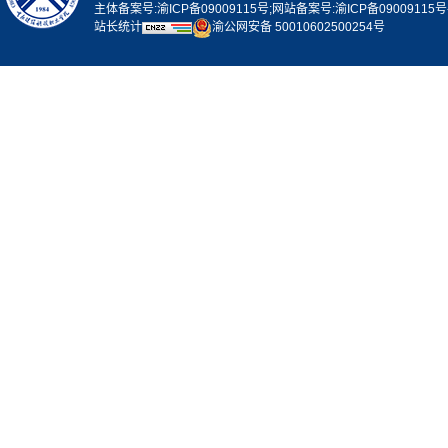
主体备案号:渝ICP备09009115号;网站备案号:渝ICP备09009115号
站长统计
渝公网安备 50010602500254号