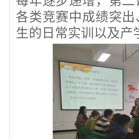
每年逐步递增，第二
各类竞赛中成绩突出
生的日常实训以及产